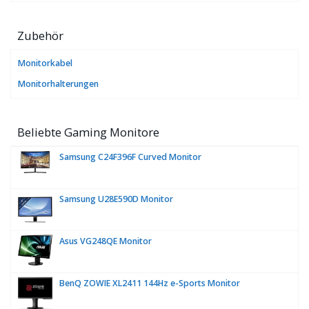
Zubehör
Monitorkabel
Monitorhalterungen
Beliebte Gaming Monitore
Samsung C24F396F Curved Monitor
Samsung U28E590D Monitor
Asus VG248QE Monitor
BenQ ZOWIE XL2411 144Hz e-Sports Monitor