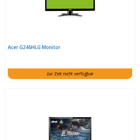
Acer G246HLG Monitor
zur Zeit nicht verfügbar