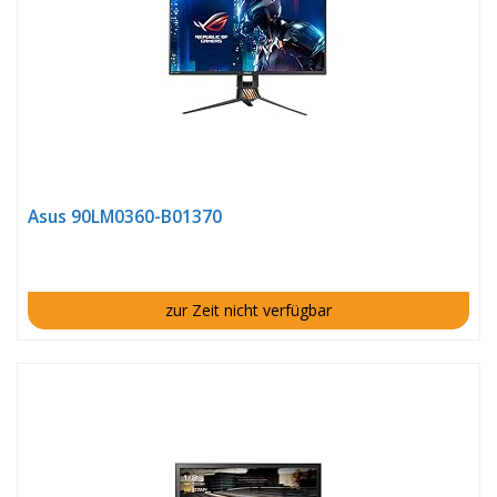
Asus 90LM0360-B01370
zur Zeit nicht verfügbar