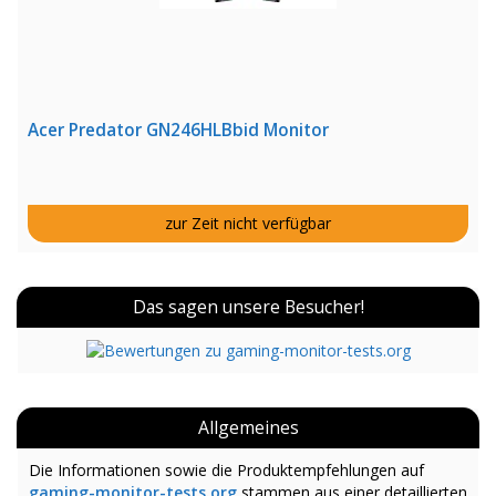
Acer Predator GN246HLBbid Monitor
zur Zeit nicht verfügbar
Das sagen unsere Besucher!
Allgemeines
Die Informationen sowie die Produktempfehlungen auf
gaming-monitor-tests.org
stammen aus einer detaillierten