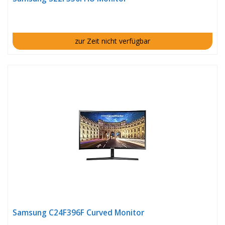
zur Zeit nicht verfügbar
Samsung C24F396F Curved Monitor