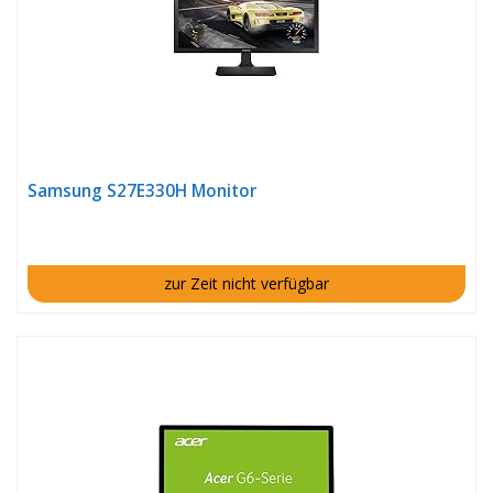
Samsung S27E330H Monitor
zur Zeit nicht verfügbar