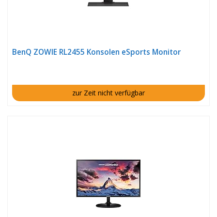
BenQ ZOWIE RL2455 Konsolen eSports Monitor
zur Zeit nicht verfügbar