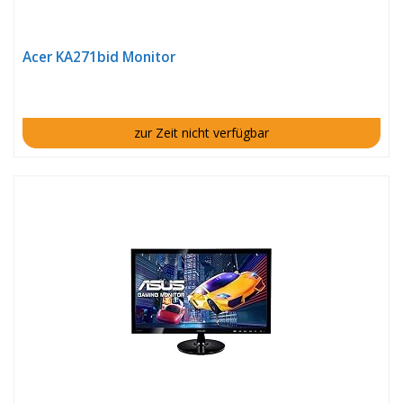
Acer KA271bid Monitor
zur Zeit nicht verfügbar