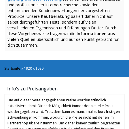
und professionellen Internetrecherche sowie den
entsprechenden Kundenbewertungen der vorgestellten
Produkte. Unsere
Kaufberatung
basiert daher nicht auf
selbst durchgeführten Tests, sondern auf vielen
verschiedenen Ergebnissen und Erfahrungen Dritter. Durch
diese Vorgehensweise tragen wir die
Informationen aus
vielen Quellen
übersichtlich und auf den Punkt gebracht für
dich zusammen.
Startseite
»
1920 x 1080
Info’s zu Preisangaben
Die auf dieser Seite angegebenen
Preise
werden
stündlich
aktualisiert, damit Dir nach Möglichkeit immer der aktuelle Preis
wiedergegeben wird. Trotzdem kann es manchmal zu
kurzfristigen
Schwankungen
kommen, wodurch die Preise nicht mit denen im
Partnershop
übereinstimmen. Um daher keinen zeitlich begrenzten
Rabatt zu verpassen empfehlen wir dir, einfach mal den Preis im