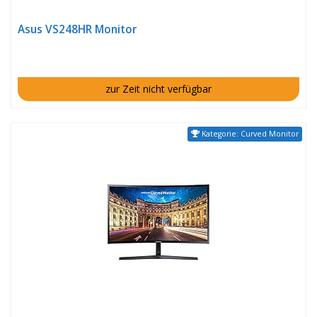
Asus VS248HR Monitor
zur Zeit nicht verfügbar
Kategorie: Curved Monitor