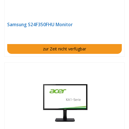
Samsung S24F350FHU Monitor
zur Zeit nicht verfügbar