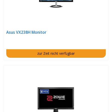
Asus VX238H Monitor
zur Zeit nicht verfügbar