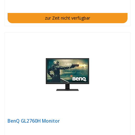
zur Zeit nicht verfügbar
BenQ GL2760H Monitor